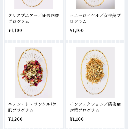
クリスプエアー／疲労回復
ハニーロイヤル／女性美プ
プログラム
ログラム
¥1,100
¥1,100
ニノン・ド・ランクル/美
インフェクション／感染症
肌プラグラム
対策プログラム
¥1,200
¥1,100